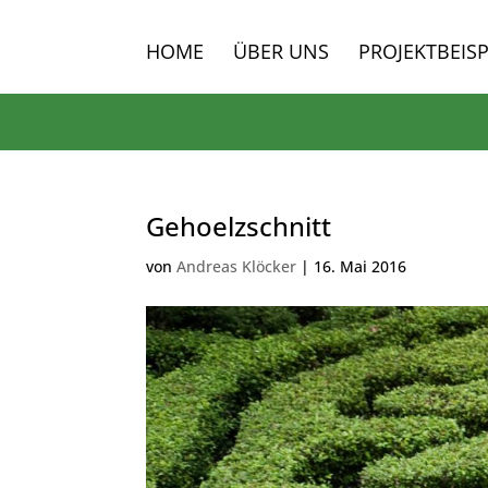
HOME
ÜBER UNS
PROJEKTBEISP
Gehoelzschnitt
von
Andreas Klöcker
|
16. Mai 2016